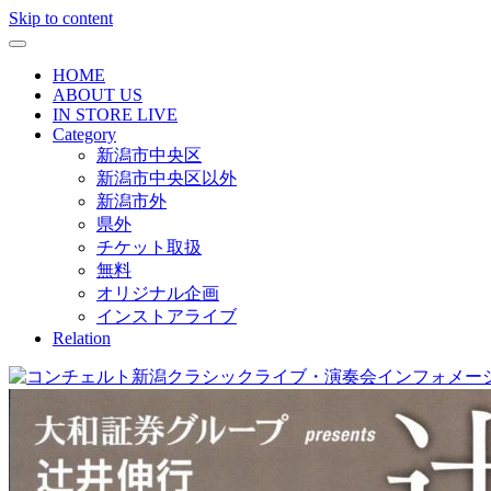
Skip to content
HOME
ABOUT US
IN STORE LIVE
Category
新潟市中央区
新潟市中央区以外
新潟市外
県外
チケット取扱
無料
オリジナル企画
インストアライブ
Relation