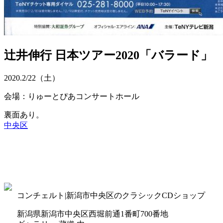
辻井伸行 日本ツアー2020「バラード」
2020.
2/22
（土）
会場：りゅーとぴあコンサートホール
裏面あり。
中央区
コンチェルト|新潟市中央区のクラシックCDショップ
新潟県新潟市中央区西堀前通1番町700番地