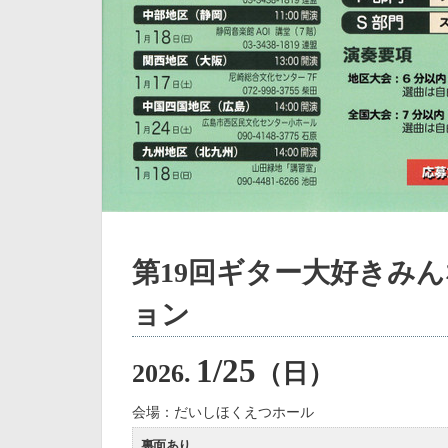
第19回ギター大好きみ
ョン
1/25
2026.
（日）
会場：だいしほくえつホール
裏面あり