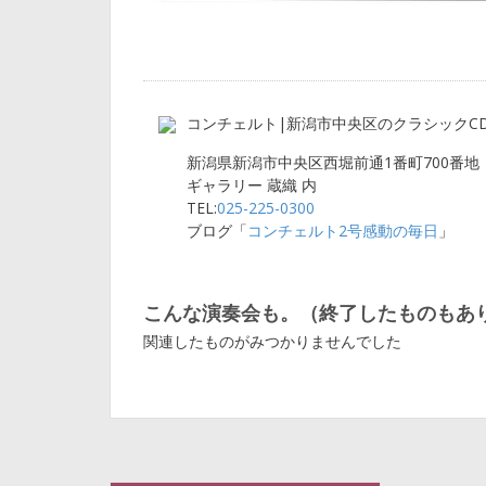
コンチェルト|新潟市中央区のクラシックC
新潟県新潟市中央区西堀前通1番町700番地
ギャラリー 蔵織 内
TEL:
025-225-0300
ブログ「
コンチェルト2号感動の毎日
」
こんな演奏会も。（終了したものもあ
関連したものがみつかりませんでした