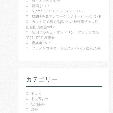
舞台の上の音楽会
新潟まつり
niigata IDOL COPY DANCE FES
狭間美帆&デンマークラジオ・ビッグバンド
ガット弦で奏でるJSバッハ無伴奏チェロ組
曲全曲演奏会vol.2
新潟ドルチェ・マンドリン・アンサンブル
第51回定期演奏会
音楽劇RATS
フラメンコギターフェスティバル 徳永兄弟
カテゴリー
中央区
中央区以外
新潟市外
県外