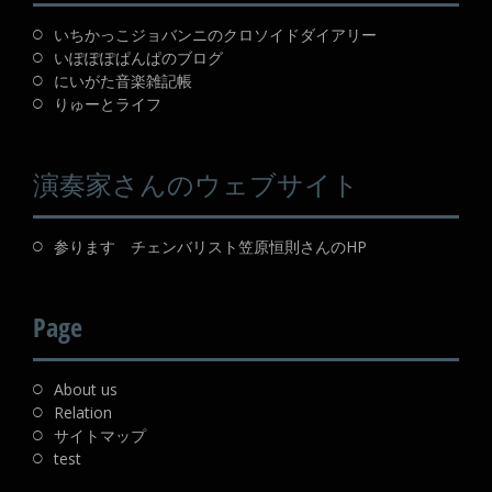
いちかっこジョバンニのクロソイドダイアリー
いぽぽぽぱんぱのブログ
にいがた音楽雑記帳
りゅーとライフ
演奏家さんのウェブサイト
参ります チェンバリスト笠原恒則さんのHP
Page
About us
Relation
サイトマップ
test