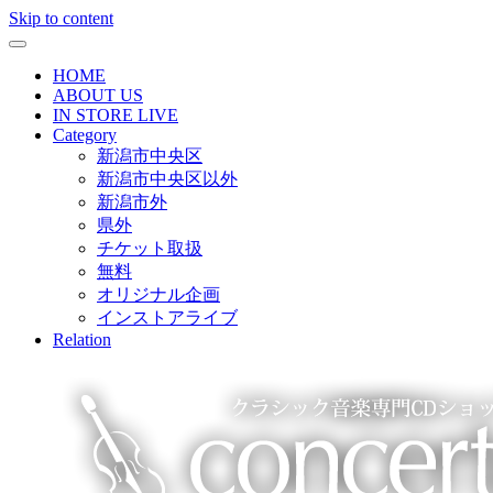
Skip to content
HOME
ABOUT US
IN STORE LIVE
Category
新潟市中央区
新潟市中央区以外
新潟市外
県外
チケット取扱
無料
オリジナル企画
インストアライブ
Relation