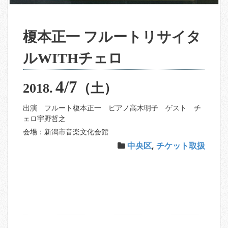
榎本正一 フルートリサイタ
ルWITHチェロ
4/7
2018.
（土）
出演 フルート榎本正一 ピアノ高木明子 ゲスト チ
ェロ宇野哲之
会場：新潟市音楽文化会館
中央区
,
チケット取扱