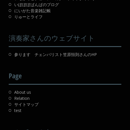
いぽぽぽぱんぱのブログ
にいがた音楽雑記帳
りゅーとライフ
演奏家さんのウェブサイト
参ります チェンバリスト笠原恒則さんのHP
Page
About us
Relation
サイトマップ
test