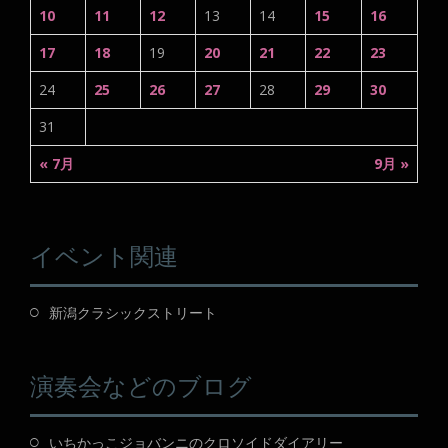
10
11
12
13
14
15
16
17
18
19
20
21
22
23
24
25
26
27
28
29
30
31
« 7月
9月 »
イベント関連
新潟クラシックストリート
演奏会などのブログ
いちかっこジョバンニのクロソイドダイアリー