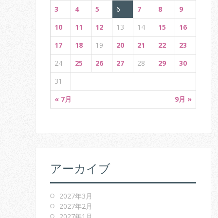
o
3
4
5
6
7
8
9
n
10
11
12
13
14
15
16
17
18
19
20
21
22
23
24
25
26
27
28
29
30
31
« 7月
9月 »
アーカイブ
2027年3月
2027年2月
2027年1月