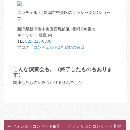
コンチェルト|新潟市中央区のクラシックCDショッ
プ
新潟県新潟市中央区西堀前通1番町700番地
ギャラリー 蔵織 内
TEL:
025-225-0300
ブログ「
コンチェルト2号感動の毎日
」
こんな演奏会も。（終了したものもありま
す）
関連したものがみつかりませんでした
フォレストコンサートIN新
ピアノサロンコンサート 川崎