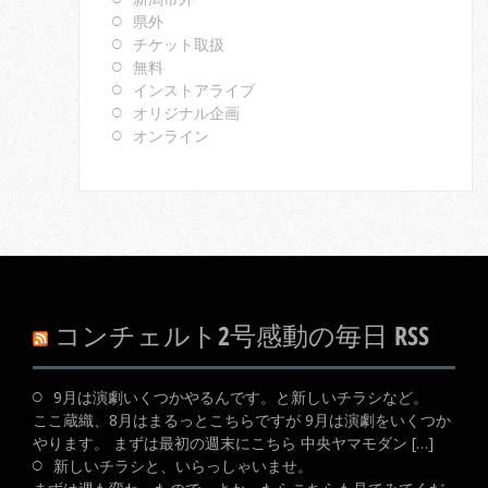
県外
チケット取扱
無料
インストアライブ
オリジナル企画
オンライン
コンチェルト2号感動の毎日 RSS
9月は演劇いくつかやるんです。と新しいチラシなど。
ここ蔵織、8月はまるっとこちらですが 9月は演劇をいくつか
やります。 まずは最初の週末にこちら 中央ヤマモダン […]
新しいチラシと、いらっしゃいませ。