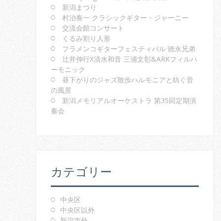
新潟まつり
村治奏一 クラシックギター・ジャーニー
交流会館コンサート
くるみ割り人形
フラメンコギターフェスティバル 徳永兄弟
辻井伸行X清水和音 三浦文彰&ARKフィルハ
ーモニック
昼下がりのジャズ散歩ハルモニアと紡ぐ音
の風景
新潟メモリアルオーケストラ 第35回定期演
奏会
カテゴリー
中央区
中央区以外
新潟市外