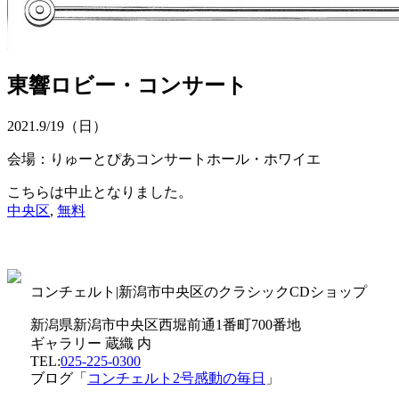
東響ロビー・コンサート
2021.
9/19
（日）
会場：りゅーとぴあコンサートホール・ホワイエ
こちらは中止となりました。
中央区
,
無料
コンチェルト|新潟市中央区のクラシックCDショップ
新潟県新潟市中央区西堀前通1番町700番地
ギャラリー 蔵織 内
TEL:
025-225-0300
ブログ「
コンチェルト2号感動の毎日
」