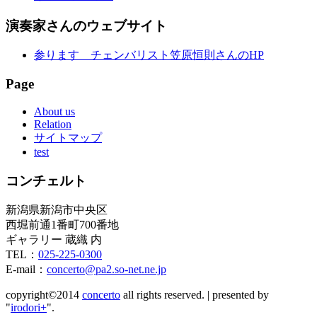
演奏家さんのウェブサイト
参ります チェンバリスト笠原恒則さんのHP
Page
About us
Relation
サイトマップ
test
コンチェルト
新潟県新潟市中央区
西堀前通1番町700番地
ギャラリー 蔵織 内
TEL：
025-225-0300
E-mail：
concerto@pa2.so-net.ne.jp
copyright©2014
concerto
all rights reserved.
|
presented by
"
irodori+
".