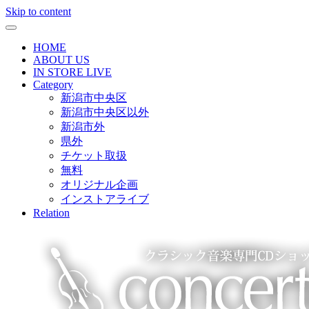
Skip to content
HOME
ABOUT US
IN STORE LIVE
Category
新潟市中央区
新潟市中央区以外
新潟市外
県外
チケット取扱
無料
オリジナル企画
インストアライブ
Relation