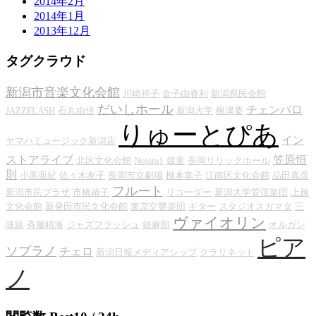
2014年2月
2014年1月
2013年12月
タグクラウド
新潟市音楽文化会館
川崎祥子
金子由香利
新潟県民会館
だいしホール
チェンバロ
JAZZFLASH
石丸由佳
新潟大学
根津要
りゅーとぴあ
イン
ヤマハミュージック新潟店
ストアライブ
笠原恒
北区文化会館
Noism1
鼓童
長岡リリックホール
則
小黒亜紀
佐々木友子
長岡市立劇場
柳本幸子
江南区文化会館
品田真彦
フルート
新潟市民プラザ
市橋靖子
リコーダー
新潟大学管弦楽団
上越
文化会館
新発田市民文化会館
東京交響楽団
ギター
スタジオスガマタ
三
ヴァイオリン
味線
斉藤晴海
ジャズフラッシュ
経麻朗
オルガン
ピア
ソプラノ
チェロ
新潟日報メディアシップ
クラリネット
ノ