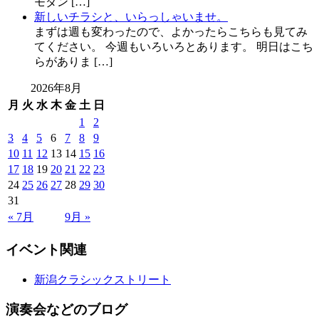
モダン […]
新しいチラシと、いらっしゃいませ。
まずは週も変わったので、よかったらこちらも見てみ
てください。 今週もいろいろとあります。 明日はこち
らがありま […]
2026年8月
月
火
水
木
金
土
日
1
2
3
4
5
6
7
8
9
10
11
12
13
14
15
16
17
18
19
20
21
22
23
24
25
26
27
28
29
30
31
« 7月
9月 »
イベント関連
新潟クラシックストリート
演奏会などのブログ