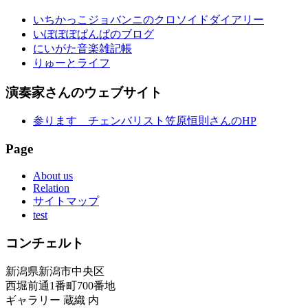
いちかっこジョバンニのクロソイドダイアリー
いぽぽぽぱんぱのブログ
にいがた音楽雑記帳
りゅーとライフ
演奏家さんのウェブサイト
参ります チェンバリスト笠原恒則さんのHP
Page
About us
Relation
サイトマップ
test
コンチェルト
新潟県新潟市中央区
西堀前通1番町700番地
ギャラリー 蔵織 内