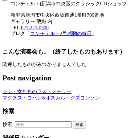
コンチェルト|新潟市中央区のクラシックCDショップ
新潟県新潟市中央区西堀前通1番町700番地
ギャラリー 蔵織 内
TEL:
025-225-0300
ブログ「
コンチェルト2号感動の毎日
」
こんな演奏会も。（終了したものもあります）
関連したものがみつかりませんでした
Post navigation
シン・女たちのラストメモリー
マグヌス・ヨハン&オスカル・グズヨンソン
検索
検索:
開催日カレンダー