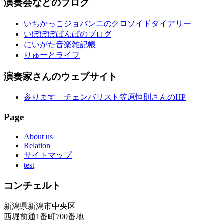
演奏会などのブログ
いちかっこジョバンニのクロソイドダイアリー
いぽぽぽぱんぱのブログ
にいがた音楽雑記帳
りゅーとライフ
演奏家さんのウェブサイト
参ります チェンバリスト笠原恒則さんのHP
Page
About us
Relation
サイトマップ
test
コンチェルト
新潟県新潟市中央区
西堀前通1番町700番地