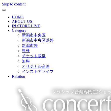
Skip to content
HOME
ABOUT US
IN STORE LIVE
Category
新潟市中央区
新潟市中央区以外
新潟市外
県外
チケット取扱
無料
オリジナル企画
インストアライブ
Relation