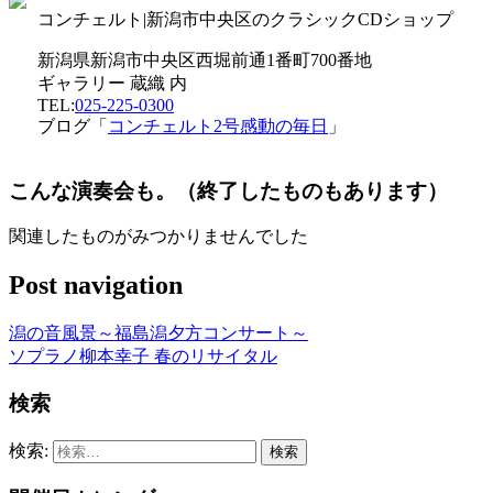
コンチェルト|新潟市中央区のクラシックCDショップ
新潟県新潟市中央区西堀前通1番町700番地
ギャラリー 蔵織 内
TEL:
025-225-0300
ブログ「
コンチェルト2号感動の毎日
」
こんな演奏会も。（終了したものもあります）
関連したものがみつかりませんでした
Post navigation
潟の音風景～福島潟夕方コンサート～
ソプラノ柳本幸子 春のリサイタル
検索
検索: