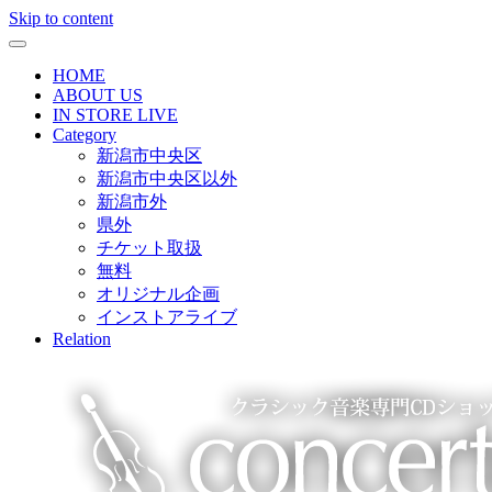
Skip to content
HOME
ABOUT US
IN STORE LIVE
Category
新潟市中央区
新潟市中央区以外
新潟市外
県外
チケット取扱
無料
オリジナル企画
インストアライブ
Relation