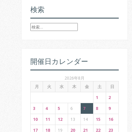
t
検索
n
検
a
索
v
:
i
開催日カレンダー
g
a
2026年8月
t
月
火
水
木
金
土
日
i
1
2
o
3
4
5
6
7
8
9
n
10
11
12
13
14
15
16
17
18
19
20
21
22
23