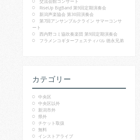
交流会館コンサート
RiseUp BigBand 第9回定期演奏会
新潟声楽協会 第30回演奏会
第7回アンサンブルクライン サマーコンサ
ート
西内野コミ協吹奏楽団 第9回定期演奏会
フラメンコギターフェスティバル 徳永兄弟
カテゴリー
中央区
中央区以外
新潟市外
県外
チケット取扱
無料
インストアライブ