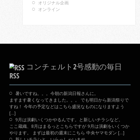
オリジナル企画
オンライン
コンチェルト2号感動の毎日
RSS
暑いですね。。。今朝の新潟日報さんに。
ますます暑くなってきました。。。 でも明日から新潟祭りで
すね！ 今年の予定などはこちら盛況なものになりますよう
[…]
9月は演劇いくつかやるんです。と新しいチラシなど。
ここ蔵織、8月はまるっとこちらですが 9月は演劇をいくつか
やります。 まずは最初の週末にこちら 中央ヤマモダン […]
新しいチラシと、いらっしゃいませ。