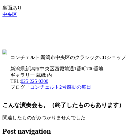
裏面あり
中央区
コンチェルト|新潟市中央区のクラシックCDショップ
新潟県新潟市中央区西堀前通1番町700番地
ギャラリー 蔵織 内
TEL:
025-225-0300
ブログ「
コンチェルト2号感動の毎日
」
こんな演奏会も。（終了したものもあります）
関連したものがみつかりませんでした
Post navigation