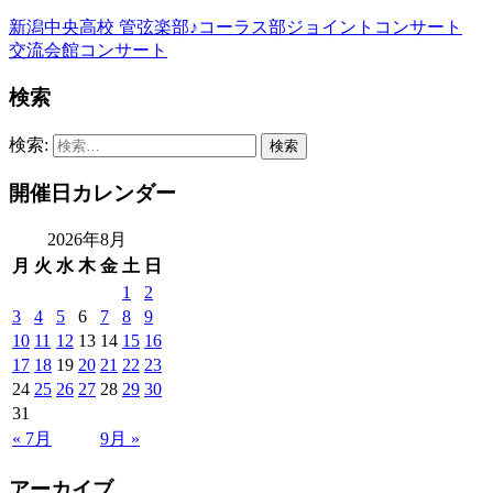
新潟中央高校 管弦楽部♪コーラス部ジョイントコンサート
交流会館コンサート
検索
検索:
開催日カレンダー
2026年8月
月
火
水
木
金
土
日
1
2
3
4
5
6
7
8
9
10
11
12
13
14
15
16
17
18
19
20
21
22
23
24
25
26
27
28
29
30
31
« 7月
9月 »
アーカイブ