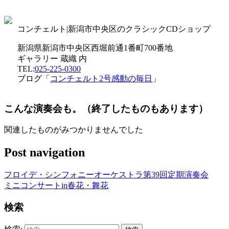
コンチェルト|新潟市中央区のクラシックCDショップ
新潟県新潟市中央区西堀前通1番町700番地
ギャラリー 蔵織 内
TEL:
025-225-0300
ブログ「
コンチェルト2号感動の毎日
」
こんな演奏会も。（終了したものもあります）
関連したものがみつかりませんでした
Post navigation
フロイデ・シンフォニーオーケストラ第39回定期演奏会
ミニコンサートin春花・舞花
検索