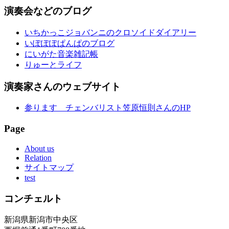
演奏会などのブログ
いちかっこジョバンニのクロソイドダイアリー
いぽぽぽぱんぱのブログ
にいがた音楽雑記帳
りゅーとライフ
演奏家さんのウェブサイト
参ります チェンバリスト笠原恒則さんのHP
Page
About us
Relation
サイトマップ
test
コンチェルト
新潟県新潟市中央区