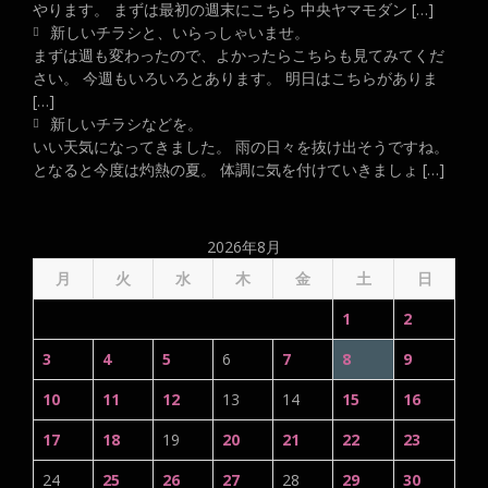
やります。 まずは最初の週末にこちら 中央ヤマモダン […]
新しいチラシと、いらっしゃいませ。
まずは週も変わったので、よかったらこちらも見てみてくだ
さい。 今週もいろいろとあります。 明日はこちらがありま
[…]
新しいチラシなどを。
いい天気になってきました。 雨の日々を抜け出そうですね。
となると今度は灼熱の夏。 体調に気を付けていきましょ […]
2026年8月
月
火
水
木
金
土
日
1
2
3
4
5
6
7
8
9
10
11
12
13
14
15
16
17
18
19
20
21
22
23
24
25
26
27
28
29
30