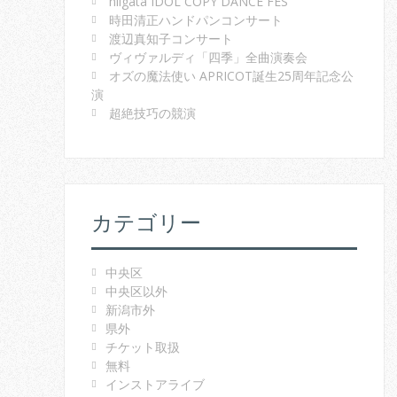
niigata IDOL COPY DANCE FES
時田清正ハンドパンコンサート
渡辺真知子コンサート
ヴィヴァルディ「四季」全曲演奏会
オズの魔法使い APRICOT誕生25周年記念公
演
超絶技巧の競演
カテゴリー
中央区
中央区以外
新潟市外
県外
チケット取扱
無料
インストアライブ