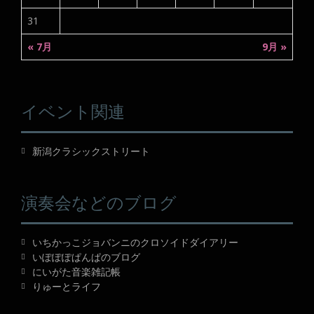
31
« 7月
9月 »
イベント関連
新潟クラシックストリート
演奏会などのブログ
いちかっこジョバンニのクロソイドダイアリー
いぽぽぽぱんぱのブログ
にいがた音楽雑記帳
りゅーとライフ