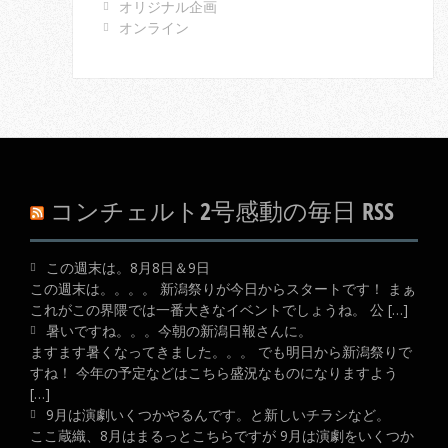
オリジナル企画
オンライン
コンチェルト2号感動の毎日 RSS
この週末は。8月8日＆9日
この週末は。。。。 新潟祭りが今日からスタートです！ まぁ
これがこの界隈では一番大きなイベントでしょうね。 公 […]
暑いですね。。。今朝の新潟日報さんに。
ますます暑くなってきました。。。 でも明日から新潟祭りで
すね！ 今年の予定などはこちら盛況なものになりますよう
[…]
9月は演劇いくつかやるんです。と新しいチラシなど。
ここ蔵織、8月はまるっとこちらですが 9月は演劇をいくつか