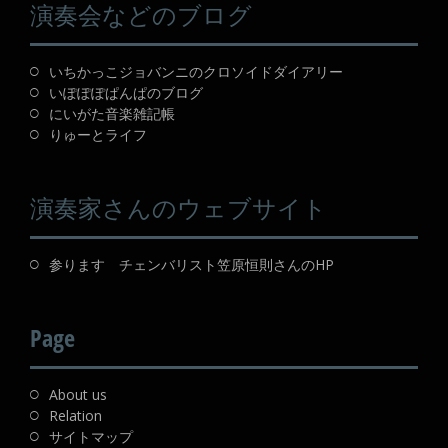
演奏会などのブログ
いちかっこジョバンニのクロソイドダイアリー
いぽぽぽぱんぱのブログ
にいがた音楽雑記帳
りゅーとライフ
演奏家さんのウェブサイト
参ります チェンバリスト笠原恒則さんのHP
Page
About us
Relation
サイトマップ