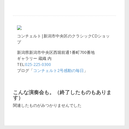
コンチェルト|新潟市中央区のクラシックCDショッ
プ
新潟県新潟市中央区西堀前通1番町700番地
ギャラリー 蔵織 内
TEL:
025-225-0300
ブログ「
コンチェルト2号感動の毎日
」
こんな演奏会も。（終了したものもありま
す）
関連したものがみつかりませんでした