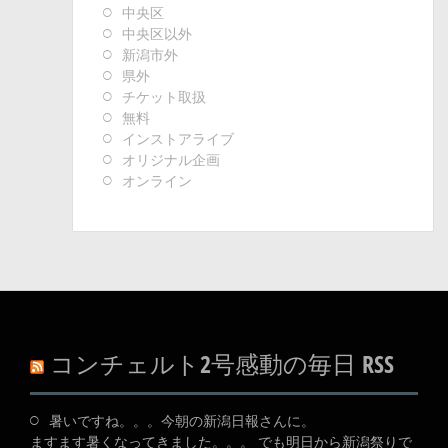
中央区
中央区以外
新潟市外
県外
チケット取扱
無料
インストアライブ
オリジナル企画
オンライン
コンチェルト2号感動の毎日 RSS
暑いですね。。。今朝の新潟日報さんに。
ますます暑くなってきました。。。 でも明日から新潟祭りで