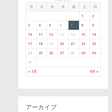
t
月
火
水
木
金
土
日
i
1
2
o
3
4
5
6
7
8
9
n
10
11
12
13
14
15
16
17
18
19
20
21
22
23
24
25
26
27
28
29
30
31
« 7月
9月 »
アーカイブ