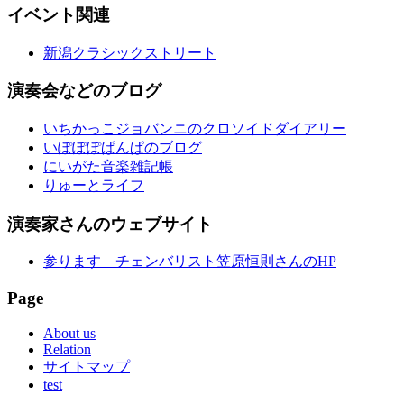
イベント関連
新潟クラシックストリート
演奏会などのブログ
いちかっこジョバンニのクロソイドダイアリー
いぽぽぽぱんぱのブログ
にいがた音楽雑記帳
りゅーとライフ
演奏家さんのウェブサイト
参ります チェンバリスト笠原恒則さんのHP
Page
About us
Relation
サイトマップ
test