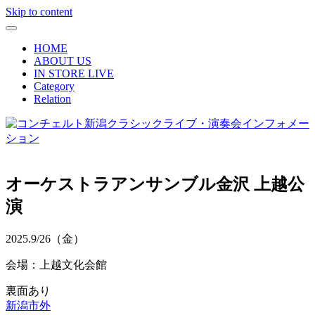
Skip to content
HOME
ABOUT US
IN STORE LIVE
Category
Relation
オーケストラアンサンブル金沢 上越公
演
2025.
9/26
（金）
会場：上越文化会館
裏面あり
新潟市外