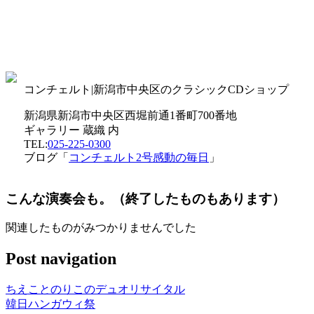
コンチェルト|新潟市中央区のクラシックCDショップ
新潟県新潟市中央区西堀前通1番町700番地
ギャラリー 蔵織 内
TEL:
025-225-0300
ブログ「
コンチェルト2号感動の毎日
」
こんな演奏会も。（終了したものもあります）
関連したものがみつかりませんでした
Post navigation
ちえことのりこのデュオリサイタル
韓日ハンガウィ祭