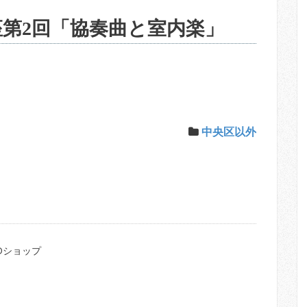
座第2回「協奏曲と室内楽」
中央区以外
Dショップ