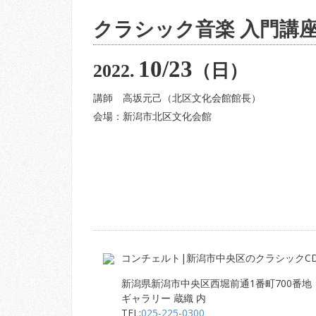
クラシック音楽 入門講
10/23
2022.
（日）
講師 高坂元己（北区文化会館館長）
会場：新潟市北区文化会館
コンチェルト|新潟市中央区のクラシックC
新潟県新潟市中央区西堀前通1番町700番地
ギャラリー 蔵織 内
TEL:
025-225-0300