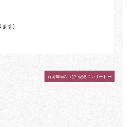
ります）
新潟県民のつどい記念コンサート