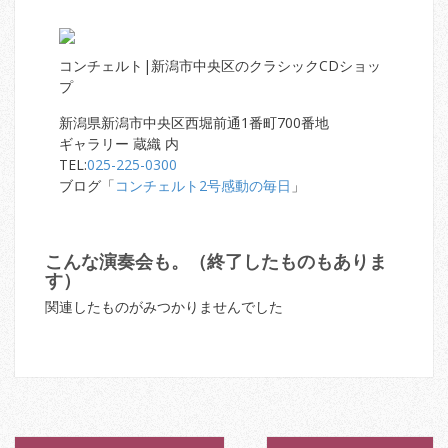
コンチェルト|新潟市中央区のクラシックCDショッ
プ
新潟県新潟市中央区西堀前通1番町700番地
ギャラリー 蔵織 内
TEL:
025-225-0300
ブログ「
コンチェルト2号感動の毎日
」
こんな演奏会も。（終了したものもありま
す）
関連したものがみつかりませんでした