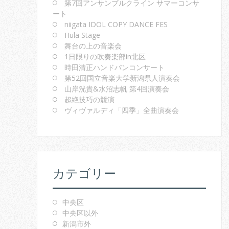
第7回アンサンブルクライン サマーコンサ
ート
niigata IDOL COPY DANCE FES
Hula Stage
舞台の上の音楽会
1日限りの吹奏楽部in北区
時田清正ハンドパンコンサート
第52回国立音楽大学新潟県人演奏会
山岸洸貴&水沼志帆 第4回演奏会
超絶技巧の競演
ヴィヴァルディ「四季」全曲演奏会
カテゴリー
中央区
中央区以外
新潟市外