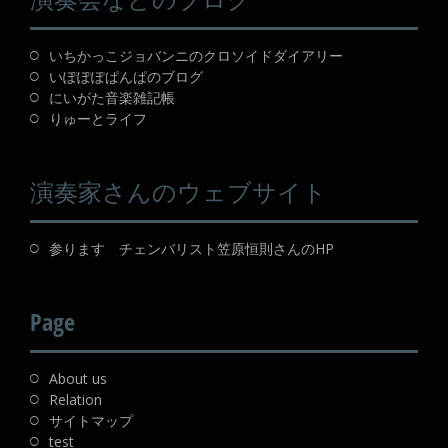
いちかっこジョバンニのクロソイドダイアリー
いぽぽぽぱんぱのブログ
にいがた音楽雑記帳
りゅーとライフ
演奏家さんのウェブサイト
参ります チェンバリスト笠原恒則さんのHP
Page
About us
Relation
サイトマップ
test