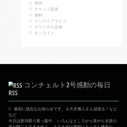
県外
チケット取扱
無料
インストアライブ
オリジナル企画
オンライン
コンチェルト2号感動の毎日
RSS
最初に残念なお知らせです。＆大木雅人さん頑張る！など
など
今日は新潟祭り真っ最中。 いろんなところから笛やら太鼓の
音が聴こえてきますよ。 さてまずは最初にとっても残念な