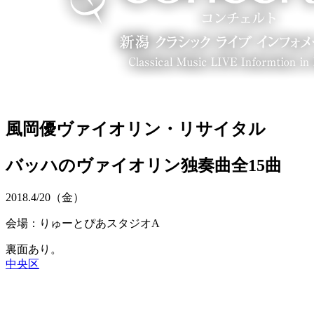
風岡優ヴァイオリン・リサイタル
バッハのヴァイオリン独奏曲全15曲
2018.
4/20
（金）
会場：りゅーとぴあスタジオA
裏面あり。
中央区