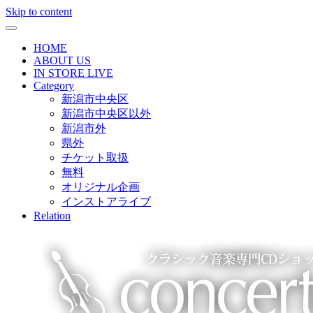
Skip to content
HOME
ABOUT US
IN STORE LIVE
Category
新潟市中央区
新潟市中央区以外
新潟市外
県外
チケット取扱
無料
オリジナル企画
インストアライブ
Relation