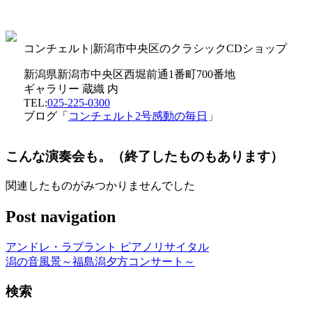
コンチェルト|新潟市中央区のクラシックCDショップ
新潟県新潟市中央区西堀前通1番町700番地
ギャラリー 蔵織 内
TEL:
025-225-0300
ブログ「
コンチェルト2号感動の毎日
」
こんな演奏会も。（終了したものもあります）
関連したものがみつかりませんでした
Post navigation
アンドレ・ラプラント ピアノリサイタル
潟の音風景～福島潟夕方コンサート～
検索