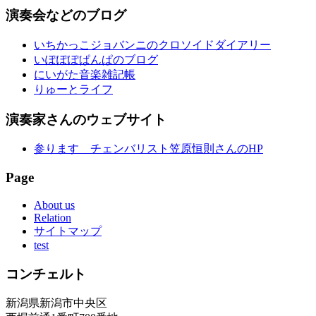
演奏会などのブログ
いちかっこジョバンニのクロソイドダイアリー
いぽぽぽぱんぱのブログ
にいがた音楽雑記帳
りゅーとライフ
演奏家さんのウェブサイト
参ります チェンバリスト笠原恒則さんのHP
Page
About us
Relation
サイトマップ
test
コンチェルト
新潟県新潟市中央区