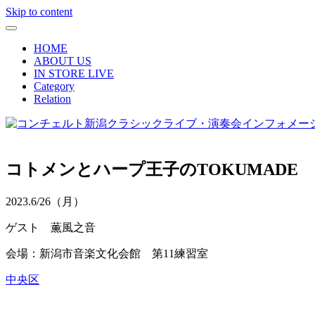
Skip to content
HOME
ABOUT US
IN STORE LIVE
Category
Relation
コトメンとハープ王子のTOKUMADE
2023.
6/26
（月）
ゲスト 薫風之音
会場：新潟市音楽文化会館 第11練習室
中央区