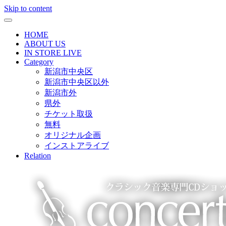
Skip to content
HOME
ABOUT US
IN STORE LIVE
Category
新潟市中央区
新潟市中央区以外
新潟市外
県外
チケット取扱
無料
オリジナル企画
インストアライブ
Relation