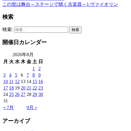
この世は舞台～ステージで聴く古楽器～1.ヴァイオリン
検索
検索:
開催日カレンダー
2026年8月
月
火
水
木
金
土
日
1
2
3
4
5
6
7
8
9
10
11
12
13
14
15
16
17
18
19
20
21
22
23
24
25
26
27
28
29
30
31
« 7月
9月 »
アーカイブ